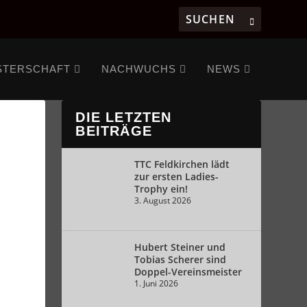
STERSCHAFT
NACHWUCHS
NEWS
DIE LETZTEN
BEITRÄGE
TTC Feldkirchen lädt
zur ersten Ladies-
Trophy ein!
3. August 2026
Hubert Steiner und
Tobias Scherer sind
Doppel-Vereinsmeister
1. Juni 2026