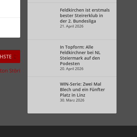
Feldkirchen ist erstmals
bester Steirerklub in
der 2. Bundesliga
21. April 2026
In Topform: Alle
Feldkirchner bei NL
HSTE
Steiermark auf den
Podesten
20. April 2026
ton Störi
WIN-Serie: Zwei Mal
Blech und ein Fünfter
Platz in Linz
30. März 2026