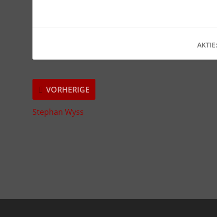
AKTIE
VORHERIGE
Stephan Wyss