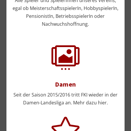
Alle Spieler und Spielerinnen unseres Vereins,
egal ob MeisterschaftsspielerIn, HobbyspielerIn,
PensionistIn, BetriebsspielerIn oder
Nachwuchshoffnung.

Damen
Seit der Saison 2015/2016 tritt FKI wieder in der
Damen-Landesliga an. Mehr dazu hier.
