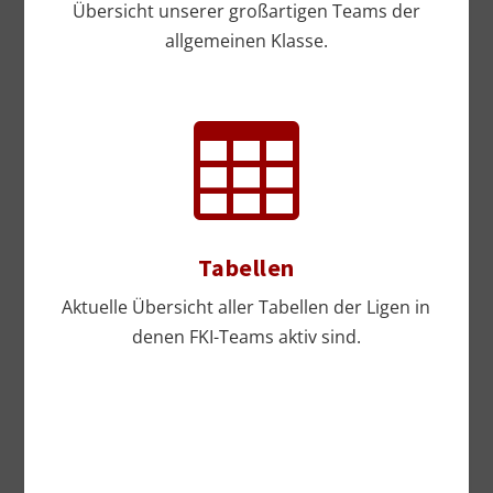
Übersicht unserer großartigen Teams der
allgemeinen Klasse.

Tabellen
Aktuelle Übersicht aller Tabellen der Ligen in
denen FKI-Teams aktiv sind.