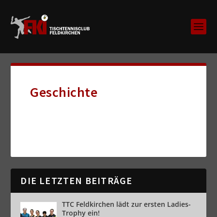
Geschichte
DIE LETZTEN BEITRÄGE
TTC Feldkirchen lädt zur ersten Ladies-
Trophy ein!