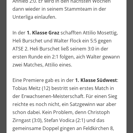
Anhieb 2:0. Er wird in den nächsten Wochen
dann wieder in seinem Stammteam in der
Unterliga einlaufen.
In der
1. Klasse Graz
schafften Attilio Mosettig,
Heli Burschet und Walter Flock ein 5:5 gegen
ATSE 2. Heli Burschet ließ seinem 3:0 in der
ersten Runde ein 2:1 folgen, aich Walter gewann
zwei Matches, Attilio eines.
Eine Premiere gab es in der
1. Klasse Südwest
:
Tobias Meitz (12) bestritt sein erstes Match in
der Erwachsenen-Meisterschaft. Für einen Sieg
reichte es noch nicht, ein Satzgewinn war aber
schon dabei. Kein Problem, denn Christoph
Zirngast (3:0), Stefan Vodica (2:1) und das
gemeinsame Doppel gingen an Feldkirchen 8,