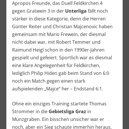
Apropos Freunde, das Duell Feldkirchen 4
gegen Gratwein 3 in der
Unterliga
fällt noch
stärker in diese Kategorie, denn die Herren
Günter Reiter und Christian Majcenovic haben
gemeinsam mit Mario Frewein, der diesmal
nicht dabei war, mit Robert Temmer und
Raimund Heigl schon in den 1990er-Jahren
gespielt und gefeiert. Sportlich war es diesmal
eine klare Angelegenheit für Feldkirchen,
lediglich Philip Hiden gab beim Stand von 6:0
noch ein Match gegen einen stark
aufspielenden „Majce“ her – Endstand 6:1.
Ohne ein einziges Training startete Thomas
Strommer in die
Gebietsliga Graz
in
Münzgraben. Ein bisschen unsicher war er
noch, aber ein Sieg schaute immerhin heraus.