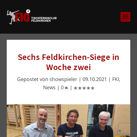
Sechs Feldkirchen-Siege in
Woche zwei
Gepostet von
showspieler
|
09.10.2021
|
FKI
,
News
|
0
|