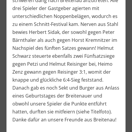
schweren Gang nach Breitenau anzutreten. Alle
drei Spieler der Gastgeber agierten mit
unterschiedlichen Noppenbelägen, wodurch es
zu einem Schnitt-Festival kam. Nerven aus Stahl
bewies Herbert Sidak, der sowohl gegen Peter
Bärnthaler als auch gegen Horst Kremnitzer im
Nachspiel des fünften Satzes gewann! Helmut
Schwarz steuerte ebenfalls zwei Fünfsatzsiege
gegen Petzi und Helmut Reisinger bei, Heimo
Zenz gewann gegen Reisinger 3:1, womit der
knappe und glückliche 6:4-Sieg feststand.
Danach gab es noch Sekt und Burger aus Anlass
eines Geburtstages der Breitenauer und
obwohl unsere Spieler die Punkte entführt
hatten, durften sie mitfeiern (siehe Titelfoto).
Danke dafür an unsere Freunde aus Breitenau!