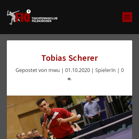
Tobias Scherer
Gepostet von
mwu
|
01.10.2020
|
SpielerIn
|
0