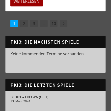
WEITERLESEN
1
2
3
…
10
FKI3: DIE NÄCHSTEN SPIELE
Keine kommenden Termine vorhanden.
FKI3: DIE LETZTEN SPIELE
BEBU1 – FKI3 4:6 (OLH)
13. März 2024