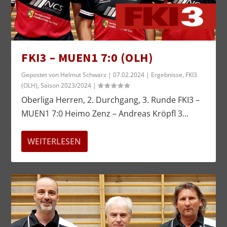
FKI3 – MUEN1 7:0 (OLH)
Gepostet von
Helmut Schwarz
|
07.02.2024
|
Ergebnisse
,
FKI3
(OLH)
,
Saison 2023/2024
|
Oberliga Herren, 2. Durchgang, 3. Runde FKI3 –
MUEN1 7:0 Heimo Zenz – Andreas Kröpfl 3...
WEITERLESEN