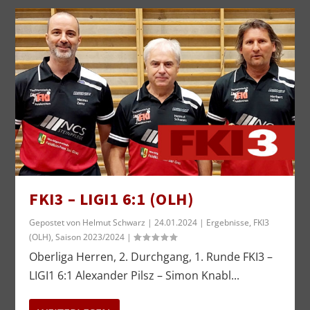
FKI3 – LIGI1 6:1 (OLH)
Gepostet von
Helmut Schwarz
|
24.01.2024
|
Ergebnisse
,
FKI3
(OLH)
,
Saison 2023/2024
|
Oberliga Herren, 2. Durchgang, 1. Runde FKI3 –
LIGI1 6:1 Alexander Pilsz – Simon Knabl...