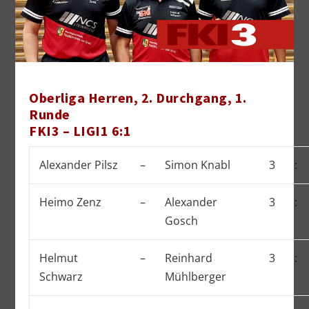
Oberliga Herren, 2. Durchgang, 1.
Runde
FKI3 – LIGI1 6:1
Alexander Pilsz
–
Simon Knabl
3
:
Heimo Zenz
–
Alexander
3
:
Gosch
Helmut
–
Reinhard
3
:
Schwarz
Mühlberger