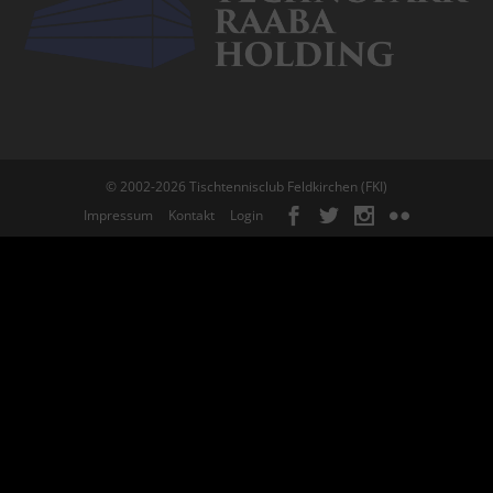
© 2002-2026 Tischtennisclub Feldkirchen (FKI)
Impressum
Kontakt
Login