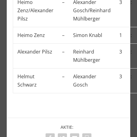
Heimo
–
Alexander
3
:
Zenz/Alexander
Gosch/Reinhard
Pilsz
Mühlberger
Heimo Zenz
–
Simon Knabl
1
:
Alexander Pilsz
–
Reinhard
3
:
Mühlberger
Helmut
–
Alexander
3
:
Schwarz
Gosch
AKTIE: