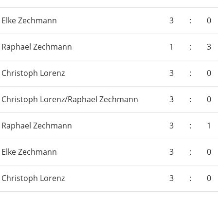
Elke Zechmann
3
:
0
Raphael Zechmann
1
:
3
Christoph Lorenz
3
:
0
Christoph Lorenz/Raphael Zechmann
3
:
0
Raphael Zechmann
3
:
1
Elke Zechmann
3
:
0
Christoph Lorenz
3
:
0