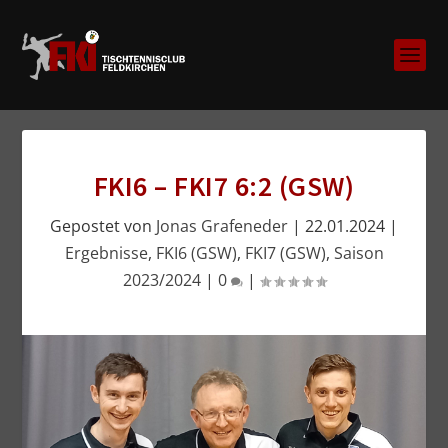
FKI6 – FKI7 6:2 (GSW)
Gepostet von
Jonas Grafeneder
|
22.01.2024
|
Ergebnisse
,
FKI6 (GSW)
,
FKI7 (GSW)
,
Saison
2023/2024
|
0
|