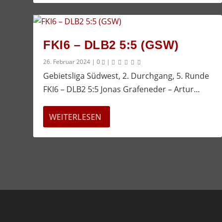
FKI6 – DLB2 5:5 (GSW)
26. Februar 2024
|
0
|
Gebietsliga Südwest, 2. Durchgang, 5. Runde
FKI6 – DLB2 5:5 Jonas Grafeneder – Artur...
WEITERLESEN