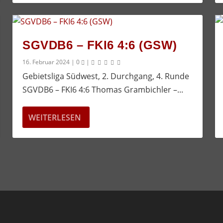
SGVDB6 – FKI6 4:6 (GSW)
16. Februar 2024
|
0
|
Gebietsliga Südwest, 2. Durchgang, 4. Runde
SGVDB6 – FKI6 4:6 Thomas Grambichler –...
WEITERLESEN