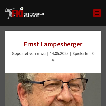
Ernst Lampesberger
Gepostet von
mwu
|
14.05.2023
|
SpielerIn
|
0