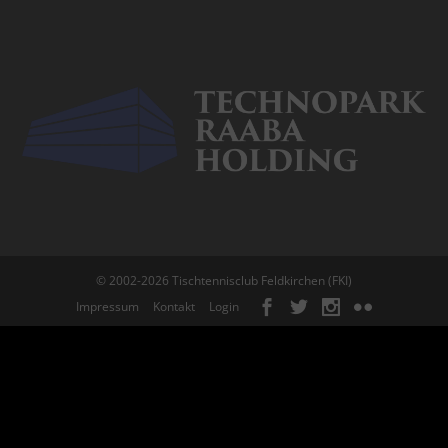
© 2002-2026 Tischtennisclub Feldkirchen (FKI)
Impressum
Kontakt
Login