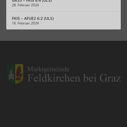
GRS3 – FKI5 6:4 (ULS)
28. Februar 2024
FKI5 – AFUE2 6:2 (ULS)
16. Februar 2024