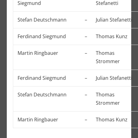
Siegmund
Stefanetti
Stefan Deutschmann
–
Julian Stefanetti
Ferdinand Siegmund
–
Thomas Kunz
Martin Ringbauer
–
Thomas
Strommer
Ferdinand Siegmund
–
Julian Stefanetti
Stefan Deutschmann
–
Thomas
Strommer
Martin Ringbauer
–
Thomas Kunz