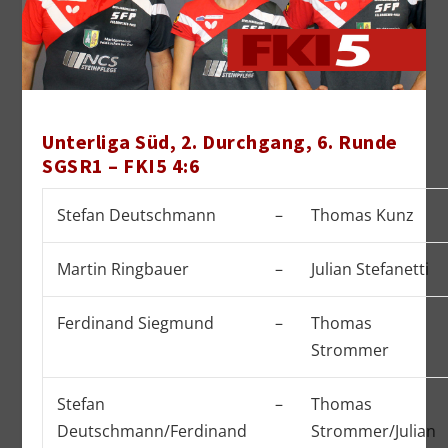
Unterliga Süd, 2. Durchgang, 6. Runde
SGSR1 – FKI5 4:6
Stefan Deutschmann
–
Thomas Kunz
Martin Ringbauer
–
Julian Stefanetti
Ferdinand Siegmund
–
Thomas
Strommer
Stefan
–
Thomas
Deutschmann/Ferdinand
Strommer/Julian