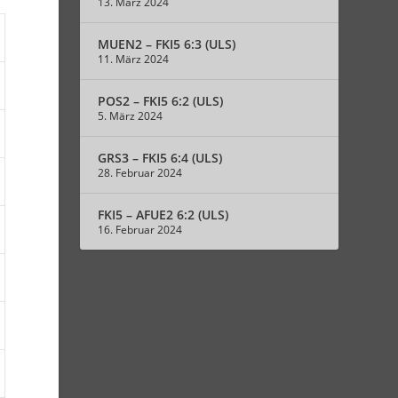
13. März 2024
MUEN2 – FKI5 6:3 (ULS)
11. März 2024
POS2 – FKI5 6:2 (ULS)
5. März 2024
GRS3 – FKI5 6:4 (ULS)
28. Februar 2024
FKI5 – AFUE2 6:2 (ULS)
16. Februar 2024