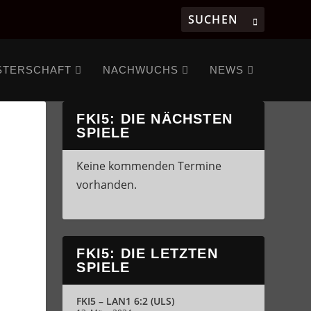
STERSCHAFT
NACHWUCHS
NEWS
FKI5: DIE NÄCHSTEN
SPIELE
Keine kommenden Termine
vorhanden.
FKI5: DIE LETZTEN
SPIELE
FKI5 – LAN1 6:2 (ULS)