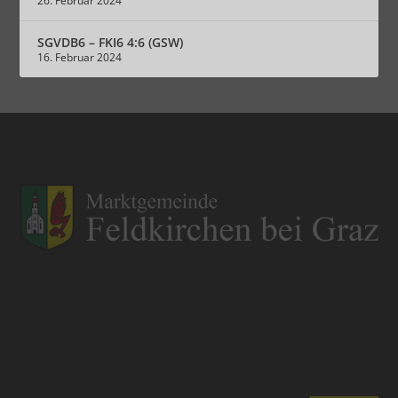
26. Februar 2024
SGVDB6 – FKI6 4:6 (GSW)
16. Februar 2024