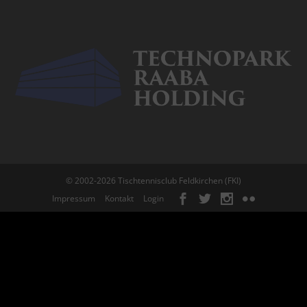
© 2002-2026 Tischtennisclub Feldkirchen (FKI)
Impressum
Kontakt
Login