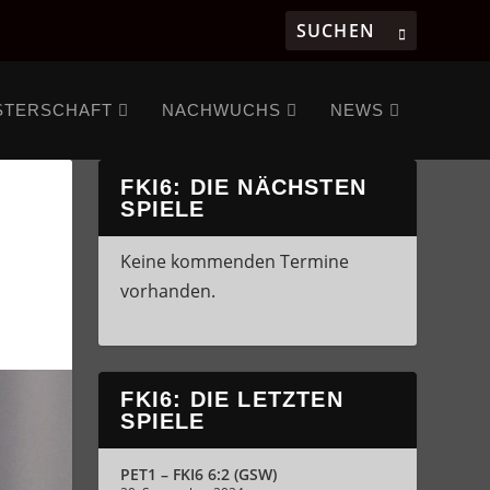
STERSCHAFT
NACHWUCHS
NEWS
FKI6: DIE NÄCHSTEN
SPIELE
Keine kommenden Termine
vorhanden.
FKI6: DIE LETZTEN
SPIELE
PET1 – FKI6 6:2 (GSW)