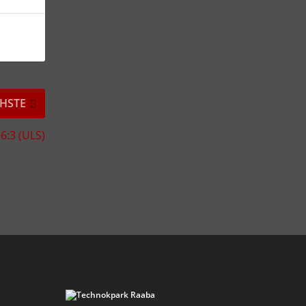
HSTE
 6:3 (ULS)