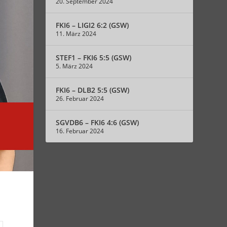
20. September 2024
FKI6 – LIGI2 6:2 (GSW)
11. März 2024
STEF1 – FKI6 5:5 (GSW)
5. März 2024
FKI6 – DLB2 5:5 (GSW)
26. Februar 2024
SGVDB6 – FKI6 4:6 (GSW)
16. Februar 2024