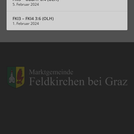
5. Februar 2024
FKI3 – FKI4 3:6 (OLH)
1. Februar 2024