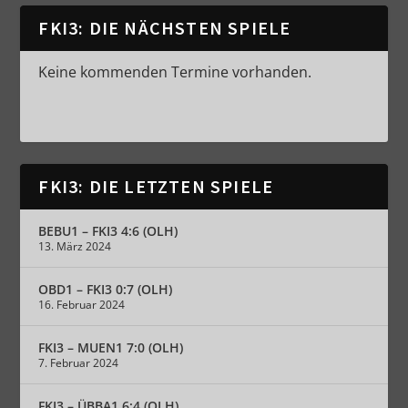
FKI3: DIE NÄCHSTEN SPIELE
Keine kommenden Termine vorhanden.
FKI3: DIE LETZTEN SPIELE
BEBU1 – FKI3 4:6 (OLH)
13. März 2024
OBD1 – FKI3 0:7 (OLH)
16. Februar 2024
FKI3 – MUEN1 7:0 (OLH)
7. Februar 2024
FKI3 – ÜBBA1 6:4 (OLH)