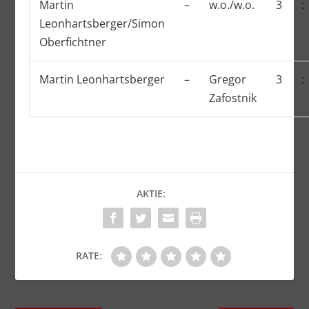
Martin
–
w.o./w.o.
3
:
Leonhartsberger/Simon
Oberfichtner
Martin Leonhartsberger
–
Gregor
3
:
Zafostnik
AKTIE:
RATE: