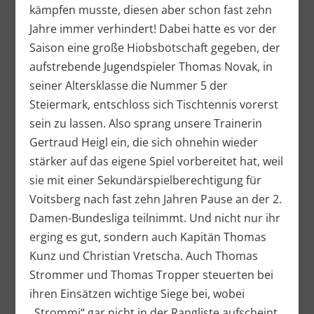
kämpfen musste, diesen aber schon fast zehn
Jahre immer verhindert! Dabei hatte es vor der
Saison eine große Hiobsbotschaft gegeben, der
aufstrebende Jugendspieler Thomas Novak, in
seiner Altersklasse die Nummer 5 der
Steiermark, entschloss sich Tischtennis vorerst
sein zu lassen. Also sprang unsere Trainerin
Gertraud Heigl ein, die sich ohnehin wieder
stärker auf das eigene Spiel vorbereitet hat, weil
sie mit einer Sekundärspielberechtigung für
Voitsberg nach fast zehn Jahren Pause an der 2.
Damen-Bundesliga teilnimmt. Und nicht nur ihr
erging es gut, sondern auch Kapitän Thomas
Kunz und Christian Vretscha. Auch Thomas
Strommer und Thomas Tropper steuerten bei
ihren Einsätzen wichtige Siege bei, wobei
„Strommi“ gar nicht in der Rangliste aufscheint.