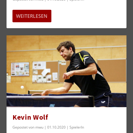
WEITERLESEN
Kevin Wolf
Gepostet von
mwu
|
01.10.2020
|
SpielerIn