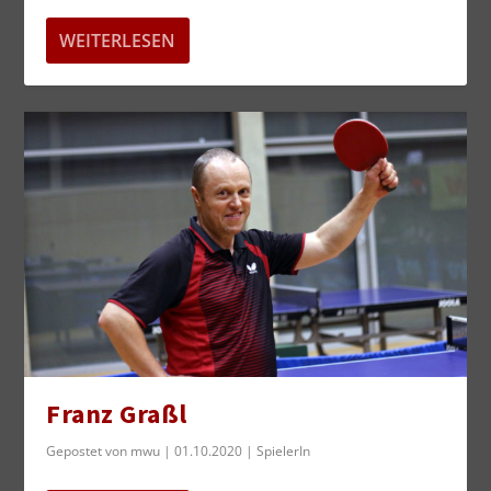
WEITERLESEN
Franz Graßl
Gepostet von
mwu
|
01.10.2020
|
SpielerIn