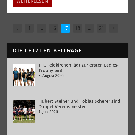
WEITERLESEN
1
…
16
17
18
…
21
DIE LETZTEN BEITRÄGE
TTC Feldkirchen lädt zur ersten Ladies-
Trophy ein!
3. August 2026
Hubert Steiner und Tobias Scherer sind
Doppel-Vereinsmeister
1. Juni 2026