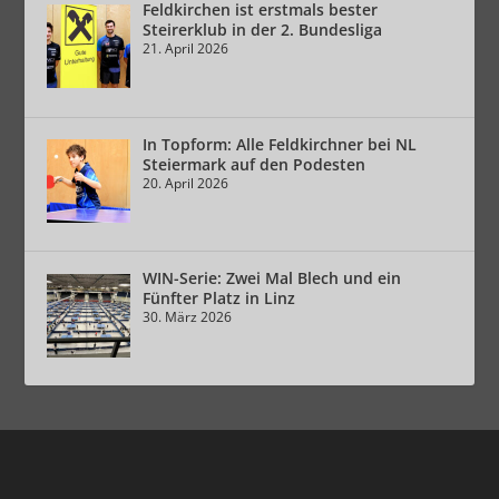
Feldkirchen ist erstmals bester
Steirerklub in der 2. Bundesliga
21. April 2026
In Topform: Alle Feldkirchner bei NL
Steiermark auf den Podesten
20. April 2026
WIN-Serie: Zwei Mal Blech und ein
Fünfter Platz in Linz
30. März 2026