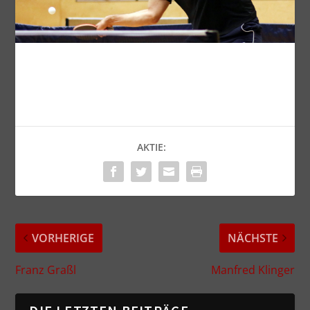
AKTIE:
VORHERIGE
NÄCHSTE
Franz Graßl
Manfred Klinger