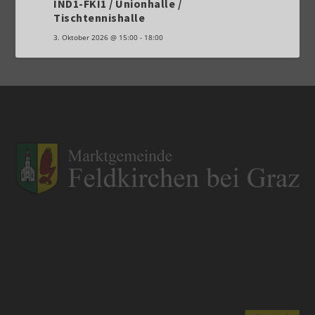
IND1-FKI1 / Unionhalle /
Tischtennishalle
3. Oktober 2026
@
15:00
-
18:00