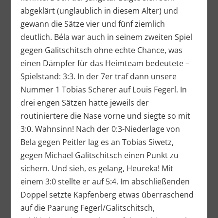
abgeklärt (unglaublich in diesem Alter) und
gewann die Sätze vier und fünf ziemlich
deutlich. Béla war auch in seinem zweiten Spiel
gegen Galitschitsch ohne echte Chance, was
einen Dämpfer für das Heimteam bedeutete –
Spielstand: 3:3. In der 7er traf dann unsere
Nummer 1 Tobias Scherer auf Louis Fegerl. In
drei engen Sätzen hatte jeweils der
routiniertere die Nase vorne und siegte so mit
3:0. Wahnsinn! Nach der 0:3-Niederlage von
Bela gegen Peitler lag es an Tobias Siwetz,
gegen Michael Galitschitsch einen Punkt zu
sichern. Und sieh, es gelang, Heureka! Mit
einem 3:0 stellte er auf 5:4. Im abschließenden
Doppel setzte Kapfenberg etwas überraschend
auf die Paarung Fegerl/Galitschitsch,