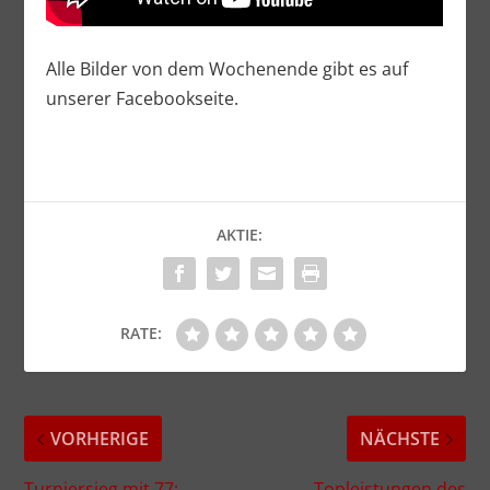
Alle Bilder von dem Wochenende gibt es auf
unserer Facebookseite.
AKTIE:
RATE:
VORHERIGE
NÄCHSTE
Turniersieg mit 77:
Topleistungen des