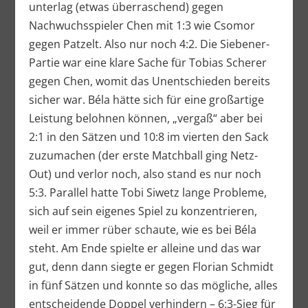
unterlag (etwas überraschend) gegen
Nachwuchsspieler Chen mit 1:3 wie Csomor
gegen Patzelt. Also nur noch 4:2. Die Siebener-
Partie war eine klare Sache für Tobias Scherer
gegen Chen, womit das Unentschieden bereits
sicher war. Béla hätte sich für eine großartige
Leistung belohnen können, „vergaß“ aber bei
2:1 in den Sätzen und 10:8 im vierten den Sack
zuzumachen (der erste Matchball ging Netz-
Out) und verlor noch, also stand es nur noch
5:3. Parallel hatte Tobi Siwetz lange Probleme,
sich auf sein eigenes Spiel zu konzentrieren,
weil er immer rüber schaute, wie es bei Béla
steht. Am Ende spielte er alleine und das war
gut, denn dann siegte er gegen Florian Schmidt
in fünf Sätzen und konnte so das mögliche, alles
entscheidende Doppel verhindern – 6:3-Sieg für