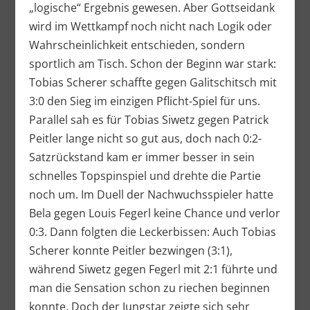
„logische“ Ergebnis gewesen. Aber Gottseidank
wird im Wettkampf noch nicht nach Logik oder
Wahrscheinlichkeit entschieden, sondern
sportlich am Tisch. Schon der Beginn war stark:
Tobias Scherer schaffte gegen Galitschitsch mit
3:0 den Sieg im einzigen Pflicht-Spiel für uns.
Parallel sah es für Tobias Siwetz gegen Patrick
Peitler lange nicht so gut aus, doch nach 0:2-
Satzrückstand kam er immer besser in sein
schnelles Topspinspiel und drehte die Partie
noch um. Im Duell der Nachwuchsspieler hatte
Bela gegen Louis Fegerl keine Chance und verlor
0:3. Dann folgten die Leckerbissen: Auch Tobias
Scherer konnte Peitler bezwingen (3:1),
während Siwetz gegen Fegerl mit 2:1 führte und
man die Sensation schon zu riechen beginnen
konnte. Doch der Jungstar zeigte sich sehr