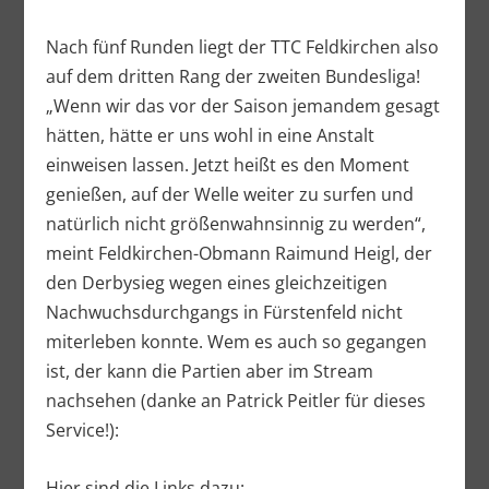
Nach fünf Runden liegt der TTC Feldkirchen also
auf dem dritten Rang der zweiten Bundesliga!
„Wenn wir das vor der Saison jemandem gesagt
hätten, hätte er uns wohl in eine Anstalt
einweisen lassen. Jetzt heißt es den Moment
genießen, auf der Welle weiter zu surfen und
natürlich nicht größenwahnsinnig zu werden“,
meint Feldkirchen-Obmann Raimund Heigl, der
den Derbysieg wegen eines gleichzeitigen
Nachwuchsdurchgangs in Fürstenfeld nicht
miterleben konnte. Wem es auch so gegangen
ist, der kann die Partien aber im Stream
nachsehen (danke an Patrick Peitler für dieses
Service!):
Hier sind die Links dazu: