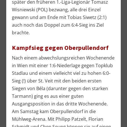
später den früheren 1.-Liga-Legionär Tomasz
Wisniewski (POL) bezwang, alle drei Einzel
gewann und am Ende mit Tobias Siwetz (2:1)
auch noch das Doppel zum 6:4-Sieg ins Ziel
brachte.
Kampfsieg gegen Oberpullendorf
Nach einem abwechslungsreichen Wochenende
in Wien mit einer 1:6-Niederlage gegen Topklub
Stadlau und einem vielleicht viel zu hohen 6:0-
Sieg (!) über St. Veit mit den beiden ersten
Siegen von Béla (darunter gegen den starken
Tarmann) ging es aus einer guten
Ausgangsposition in das dritte Wochenende.
Am Samstag kam Oberpullendorf in die
Mühlweg-Arena. Mit Philipp Patzelt, Florian
Schmidt und Chen Seung können sie auf einen