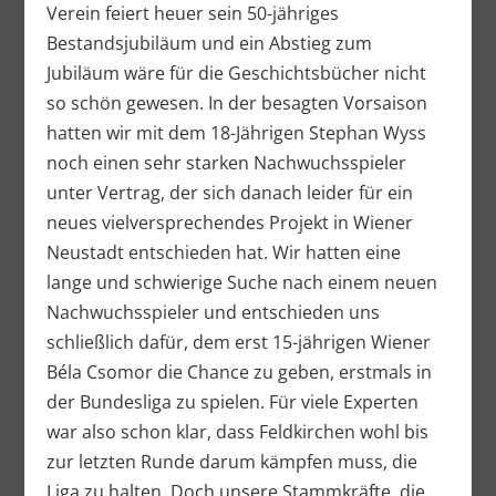
Verein feiert heuer sein 50-jähriges
Bestandsjubiläum und ein Abstieg zum
Jubiläum wäre für die Geschichtsbücher nicht
so schön gewesen. In der besagten Vorsaison
hatten wir mit dem 18-Jährigen Stephan Wyss
noch einen sehr starken Nachwuchsspieler
unter Vertrag, der sich danach leider für ein
neues vielversprechendes Projekt in Wiener
Neustadt entschieden hat. Wir hatten eine
lange und schwierige Suche nach einem neuen
Nachwuchsspieler und entschieden uns
schließlich dafür, dem erst 15-jährigen Wiener
Béla Csomor die Chance zu geben, erstmals in
der Bundesliga zu spielen. Für viele Experten
war also schon klar, dass Feldkirchen wohl bis
zur letzten Runde darum kämpfen muss, die
Liga zu halten. Doch unsere Stammkräfte, die