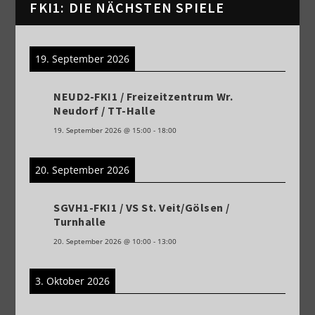
FKI1: DIE NÄCHSTEN SPIELE
19. September 2026
NEUD2-FKI1 / Freizeitzentrum Wr.
Neudorf / TT-Halle
19. September 2026
@
15:00
-
18:00
20. September 2026
SGVH1-FKI1 / VS St. Veit/Gölsen /
Turnhalle
20. September 2026
@
10:00
-
13:00
3. Oktober 2026