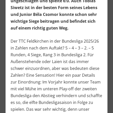
ungeschlagen und spielte 6:0. Auch Tobias
Siwetz ist in der besten Form seines Lebens
und Junior Béla Csomor konnte schon sehr
wichtige Siege beitragen und befindet sich
auf einem richtig guten Weg.
Der TTC Feldkirchen in der Bundesliga 2025/26
in Zahlen nach dem Auftakt? 5 – 4 – 3 – 2. – 5
Runden, 4 Siege, Rang 3 in Bundesliga 2. Für
Außenstehende oder Laien ist das immer
schwer einzuordnen, aber was bedeuten diese
Zahlen? Eine Sensation! Hier ein paar Details
zur Einordnung: Im Vorjahr konnte unser Team
mit viel Mühe im unteren Play-off der zweiten
Bundesliga den Abstieg verhindern und schaffte
es so, die elfte Bundesligasaison in Folge zu
spielen. Das war sehr wichtig, denn unser