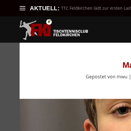
AKTUELL:
TTC Feldkirchen lädt zur ersten Lad
M
Gepostet von
mwu