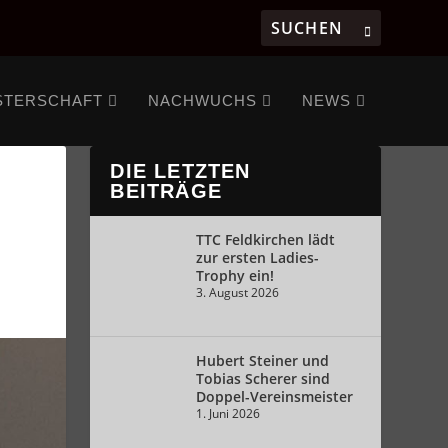
STERSCHAFT
NACHWUCHS
NEWS
DIE LETZTEN
BEITRÄGE
TTC Feldkirchen lädt
zur ersten Ladies-
Trophy ein!
3. August 2026
Hubert Steiner und
Tobias Scherer sind
Doppel-Vereinsmeister
1. Juni 2026