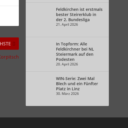
Feldkirchen ist erstmals
bester Steirerklub in
der 2. Bundesliga
21. April 2026
HSTE
In Topform: Alle
Feldkirchner bei NL
Steiermark auf den
orpitsch
Podesten
20. April 2026
WIN-Serie: Zwei Mal
Blech und ein Fünfter
Platz in Linz
30. März 2026