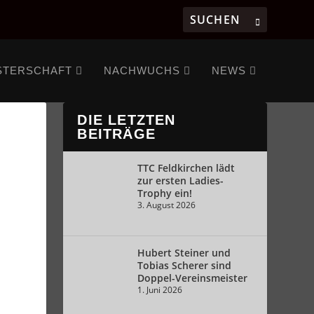
STERSCHAFT
NACHWUCHS
NEWS
DIE LETZTEN
BEITRÄGE
TTC Feldkirchen lädt
zur ersten Ladies-
Trophy ein!
3. August 2026
Hubert Steiner und
Tobias Scherer sind
Doppel-Vereinsmeister
1. Juni 2026