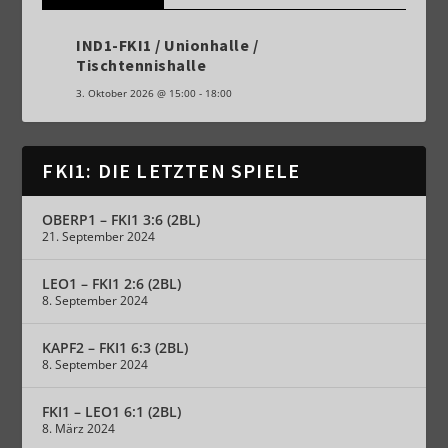
IND1-FKI1 / Unionhalle /
Tischtennishalle
3. Oktober 2026
@
15:00
-
18:00
FKI1: DIE LETZTEN SPIELE
OBERP1 – FKI1 3:6 (2BL)
21. September 2024
LEO1 – FKI1 2:6 (2BL)
8. September 2024
KAPF2 – FKI1 6:3 (2BL)
8. September 2024
FKI1 – LEO1 6:1 (2BL)
8. März 2024