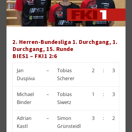
2. Herren-Bundesliga 1. Durchgang, 1.
Durchgang, 15. Runde
BIES1 – FKI1 2:6
Jan
–
Tobias
2
:
3
Duspiva
Scherer
Michael
–
Tobias
1
:
3
Binder
Siwetz
Adrian
–
Simon
3
:
2
Kastl
Grünsteidl