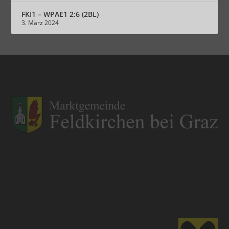
FKI1 – WPAE1 2:6 (2BL)
3. März 2024