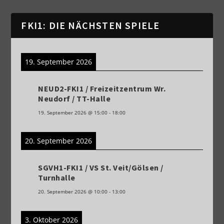
FKI1: DIE NÄCHSTEN SPIELE
19. September 2026
NEUD2-FKI1 / Freizeitzentrum Wr.
Neudorf / TT-Halle
19. September 2026
@
15:00
-
18:00
20. September 2026
SGVH1-FKI1 / VS St. Veit/Gölsen /
Turnhalle
20. September 2026
@
10:00
-
13:00
3. Oktober 2026