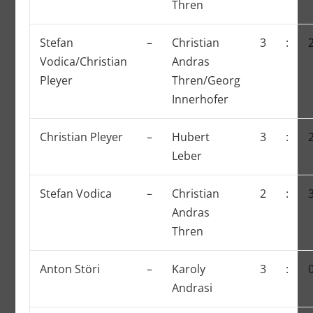
Thren
Stefan
–
Christian
3
:
Vodica/Christian
Andras
Pleyer
Thren/Georg
Innerhofer
Christian Pleyer
–
Hubert
3
:
Leber
Stefan Vodica
–
Christian
2
:
Andras
Thren
Anton Störi
–
Karoly
3
:
Andrasi