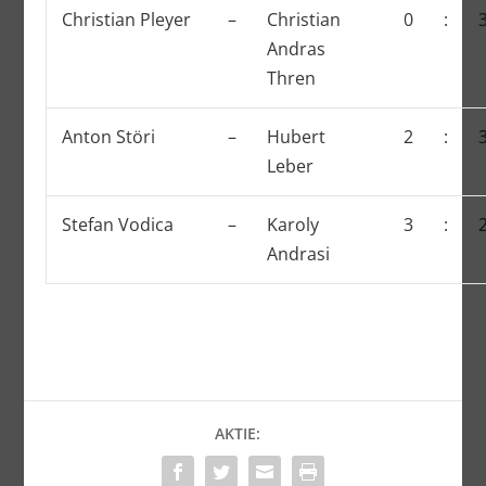
Christian Pleyer
–
Christian
0
:
Andras
Thren
Anton Störi
–
Hubert
2
:
Leber
Stefan Vodica
–
Karoly
3
:
Andrasi
AKTIE: