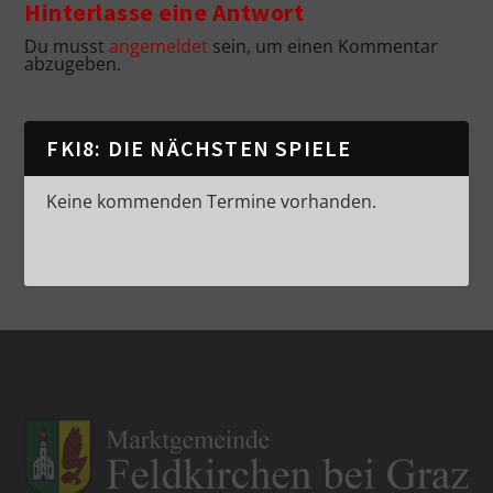
Hinterlasse eine Antwort
Du musst
angemeldet
sein, um einen Kommentar
abzugeben.
FKI8: DIE NÄCHSTEN SPIELE
Keine kommenden Termine vorhanden.