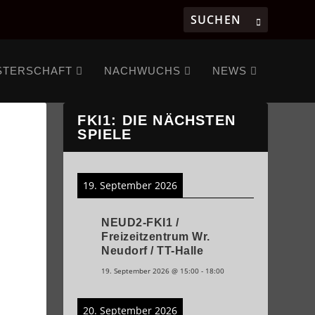
STERSCHAFT
NACHWUCHS
NEWS
FKI1: DIE NÄCHSTEN
SPIELE
19. September 2026
NEUD2-FKI1 /
Freizeitzentrum Wr.
Neudorf / TT-Halle
19. September 2026
@
15:00
-
18:00
20. September 2026