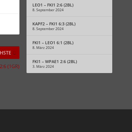
LEO1 – FKI1 2:6 (2BL)
8. September 2024
KAPF2 – FKI1 6:3 (2BL)
8. September 2024
FKI1 – LEO1 6:1 (2BL)
8. März 2024
HSTE
FKI1 – WPAE1 2:6 (2BL)
2:6 (1GR)
3. März 2024