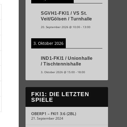
SGVH1-FKI1 / VS St.
Veit/Gölsen / Turnhalle
20. September 2026
@
10:00
-
13:00
3. Oktober 2026
IND1-FKI1 / Unionhalle
/ Tischtennishalle
3. Oktober 2026
@
15:00
-
18:00
FKI1: DIE LETZTEN
SPIELE
OBERP1 – FKI1 3:6 (2BL)
21. September 2024