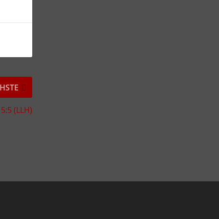
HSTE
 5:5 (LLH)