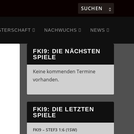
STERSCHAFT
NACHWUCHS
NEWS
FKI9: DIE NÄCHSTEN
SPIELE
Keine kommenden Termine
vorhanden.
FKI9: DIE LETZTEN
SPIELE
FKI9 – STEF3 1:6 (1SW)