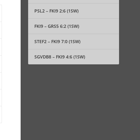
PSL2 – FKI9 2:6 (1SW)
FKI9 – GRS5 6:2 (1SW)
STEF2 – FKI9 7:0 (1SW)
SGVDB8 – FKI9 4:6 (1SW)