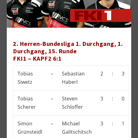
2. Herren-Bundesliga 1. Durchgang, 1.
Durchgang, 15. Runde
FKI1 – KAPF2 6:1
Tobias
–
Sebastian
2
:
3
Siwetz
Haberl
Tobias
–
Steven
3
:
0
Scherer
Schloffer
Simon
–
Michael
3
:
1
Grünsteidl
Galitschitsch