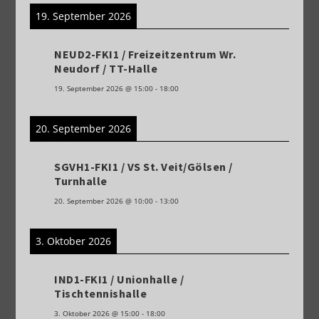
19. September 2026
NEUD2-FKI1 / Freizeitzentrum Wr.
Neudorf / TT-Halle
19. September 2026
@
15:00
-
18:00
20. September 2026
SGVH1-FKI1 / VS St. Veit/Gölsen /
Turnhalle
20. September 2026
@
10:00
-
13:00
3. Oktober 2026
IND1-FKI1 / Unionhalle /
Tischtennishalle
3. Oktober 2026
@
15:00
-
18:00