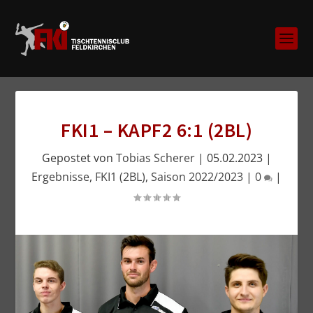
FKI1 – KAPF2 6:1 (2BL)
Gepostet von
Tobias Scherer
|
05.02.2023
|
Ergebnisse
,
FKI1 (2BL)
,
Saison 2022/2023
|
0
|