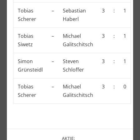
Tobias
–
Sebastian
3
:
1
Scherer
Haberl
Tobias
–
Michael
3
:
1
Siwetz
Galitschitsch
Simon
–
Steven
3
:
1
Grünsteidl
Schloffer
Tobias
–
Michael
3
:
0
Scherer
Galitschitsch
AKTIE: