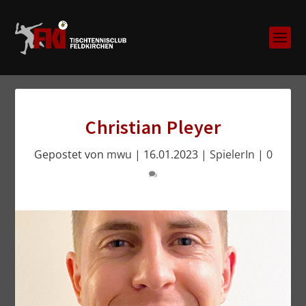
Christian Pleyer
Gepostet von
mwu
|
16.01.2023
|
SpielerIn
|
0