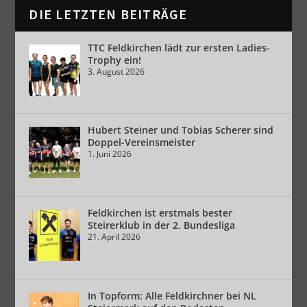
DIE LETZTEN BEITRÄGE
TTC Feldkirchen lädt zur ersten Ladies-
Trophy ein!
3. August 2026
Hubert Steiner und Tobias Scherer sind
Doppel-Vereinsmeister
1. Juni 2026
Feldkirchen ist erstmals bester
Steirerklub in der 2. Bundesliga
21. April 2026
In Topform: Alle Feldkirchner bei NL