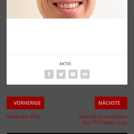
AKTIE:
VORHERIGE
NÄCHSTE
Alexander Pilsz
Zwei Neue verstärken
den TTC Feldkirchen