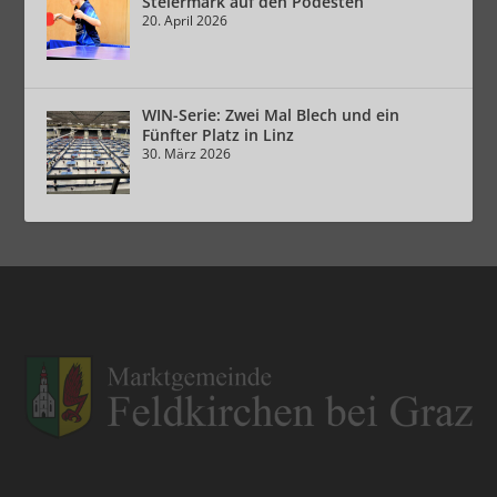
Steiermark auf den Podesten
20. April 2026
WIN-Serie: Zwei Mal Blech und ein
Fünfter Platz in Linz
30. März 2026