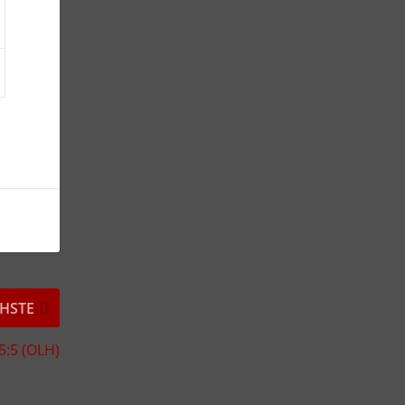
HSTE
5:5 (OLH)