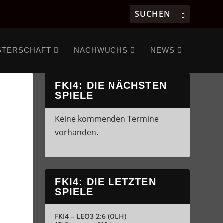
STERSCHAFT
NACHWUCHS
NEWS
FKI4: DIE NÄCHSTEN
SPIELE
Keine kommenden Termine
vorhanden.
FKI4: DIE LETZTEN
SPIELE
FKI4 – LEO3 2:6 (OLH)