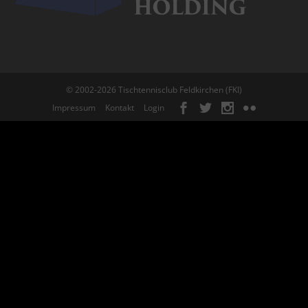
© 2002-2026 Tischtennisclub Feldkirchen (FKI)
Impressum
Kontakt
Login