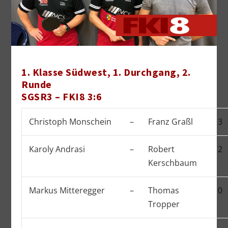
1. Klasse Südwest, 1. Durchgang, 2.
Runde
SGSR3 – FKI8 3:6
Christoph Monschein
–
Franz Graßl
3
Karoly Andrasi
–
Robert
2
Kerschbaum
Markus Mitteregger
–
Thomas
0
Tropper