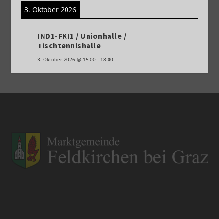
3. Oktober 2026
IND1-FKI1 / Unionhalle /
Tischtennishalle
3. Oktober 2026
@
15:00
-
18:00