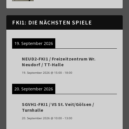
FKI1: DIE NÄCHSTEN SPIELE
19. September 2026
NEUD2-FKI1 / Freizeitzentrum Wr.
Neudorf / TT-Halle
19. September 2026
@
15:00
-
18:00
20. September 2026
SGVH1-FKI1 / VS St. Veit/Gölsen /
Turnhalle
20. September 2026
@
10:00
-
13:00