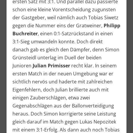
ersten Satz mit 3:1. Und parallel dazu passierte
schon eine kleine Vorentscheidung zugunsten
der Gastgeber, weil nämlich auch Tobias Siwetz
gegen die Nummer eins der Gratweiner,
Philipp
Buchreiter
, einen 0:1-Satzrückstand in einen
3:1-Sieg umwandeln konnte. Doch direkt
danach gab es gleich den Dämpfer, denn Simon
Grünsteidl unterlag im Duell der beiden
Junioren
Julian Primisser
recht klar. In seinem
ersten Match in der neuen Umgebung war er
sichtlich nervös und haderte mit zahlreichen
Eigenfehlern, doch Julian brillierte auch mit
einigen Zauberschlägen, etwa zwei
Gegenabschlägen aus der Ballonverteidigung
heraus. Doch Simon korrigierte seine Leistung
gleich darauf im Match gegen Lukas Nepozitek
mit einem 3:1-Erfolg. Als dann auch noch Tobias