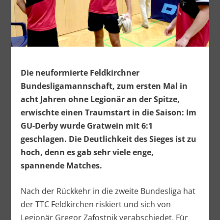
Die neuformierte Feldkirchner
Bundesligamannschaft, zum ersten Mal in
acht Jahren ohne Legionär an der Spitze,
erwischte einen Traumstart in die Saison: Im
GU-Derby wurde Gratwein mit 6:1
geschlagen. Die Deutlichkeit des Sieges ist zu
hoch, denn es gab sehr viele enge,
spannende Matches.
Nach der Rückkehr in die zweite Bundesliga hat
der TTC Feldkirchen riskiert und sich von
Legionär Gregor Zafostnik verabschiedet. Für