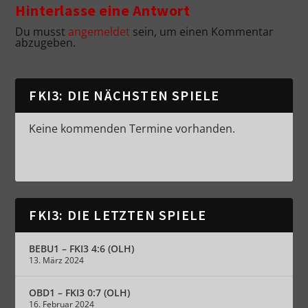
Hinterlasse eine Antwort
Du musst
angemeldet
sein, um einen Kommentar
abzugeben.
FKI3: DIE NÄCHSTEN SPIELE
Keine kommenden Termine vorhanden.
FKI3: DIE LETZTEN SPIELE
BEBU1 – FKI3 4:6 (OLH)
13. März 2024
OBD1 – FKI3 0:7 (OLH)
16. Februar 2024