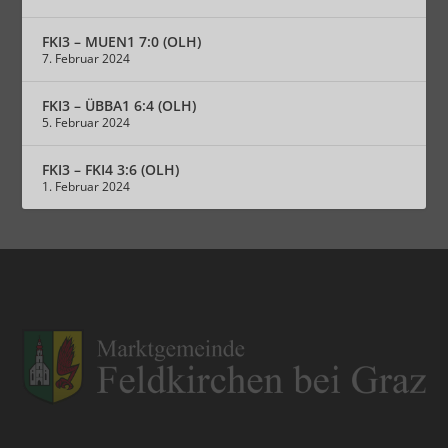
FKI3 – MUEN1 7:0 (OLH)
7. Februar 2024
FKI3 – ÜBBA1 6:4 (OLH)
5. Februar 2024
FKI3 – FKI4 3:6 (OLH)
1. Februar 2024